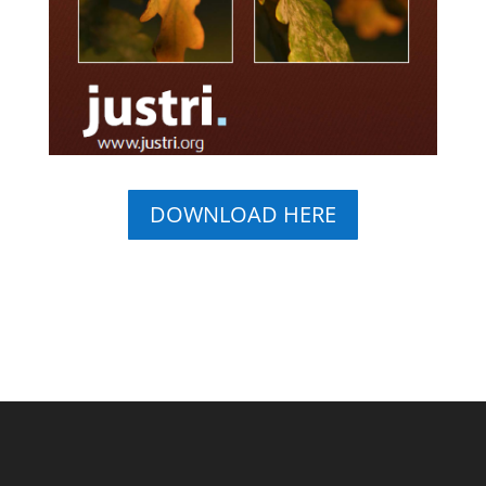
DOWNLOAD HERE