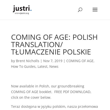
COMING OF AGE: POLISH
TRANSLATION/
TŁUMACZENIE POLSKIE
by
Brent Nicholls
|
Nov 7, 2019
|
COMING OF AGE
,
How To Guides
,
Latest
,
News
Now available in Polish, our groundbreaking
COMING OF AGE booklet. FREE PDF DOWNLOAD,
click on the cover below.
Teraz dostępna w języku polskim, nasza przełomowa