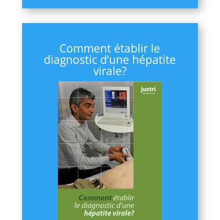
Comment établir le
diagnostic d’une hépatite
virale?