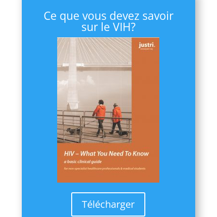
Ce que vous devez savoir
sur le VIH?
Télécharger